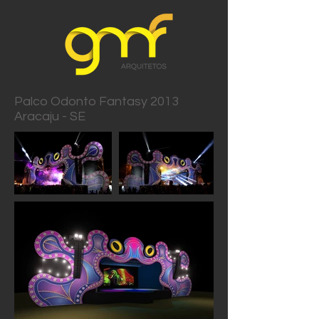
Palco Odonto Fantasy 2013
Aracaju - SE