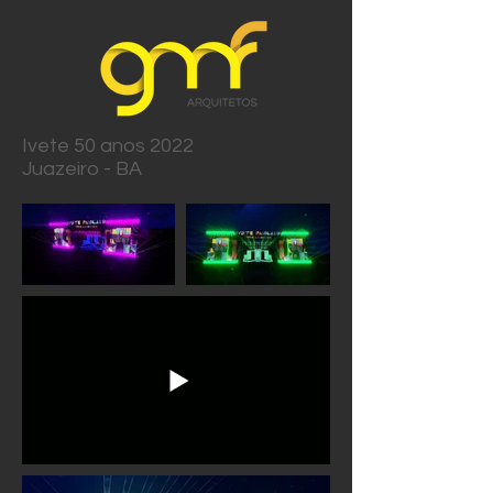
Ivete 50 anos 2022
Juazeiro - BA